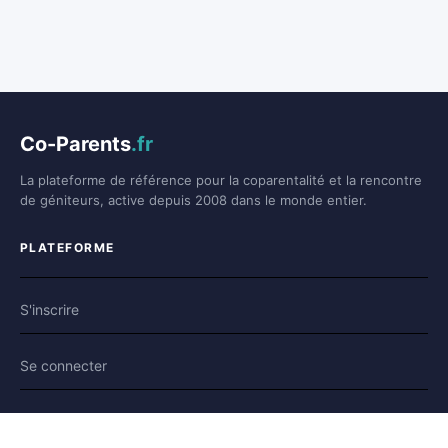
Co-Parents
.fr
La plateforme de référence pour la coparentalité et la rencontre
de géniteurs, active depuis 2008 dans le monde entier.
PLATEFORME
S'inscrire
Se connecter
Forum