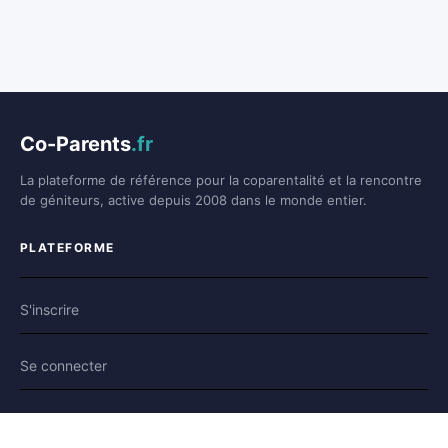
Co-Parents
.fr
La plateforme de référence pour la coparentalité et la rencontre
de géniteurs, active depuis 2008 dans le monde entier.
PLATEFORME
S'inscrire
Se connecter
Forum