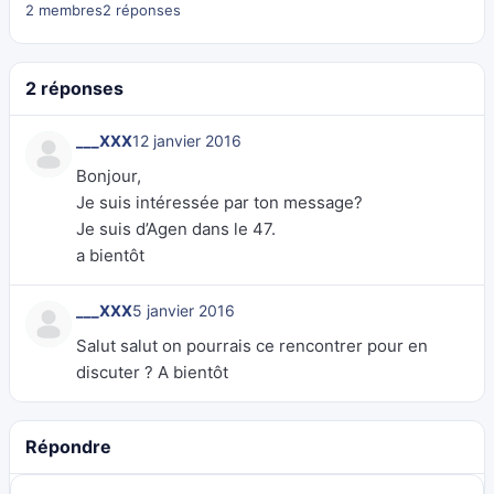
2 membres
2 réponses
2 réponses
___XXX
12 janvier 2016
Bonjour,
Je suis intéressée par ton message?
Je suis d’Agen dans le 47.
a bientôt
___XXX
5 janvier 2016
Salut salut on pourrais ce rencontrer pour en
discuter ? A bientôt
Répondre