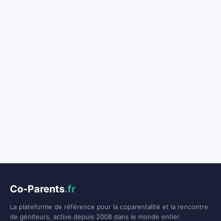
Co-Parents
.fr
La plateforme de référence pour la coparentalité et la rencontre
de géniteurs, active depuis 2008 dans le monde entier.