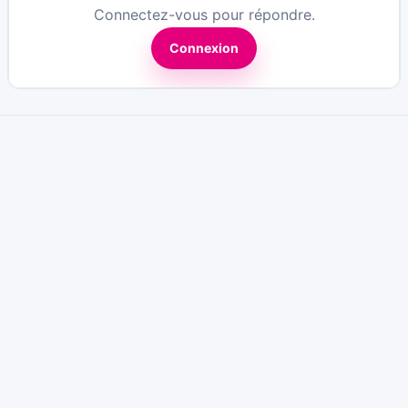
Connectez-vous pour répondre.
Connexion