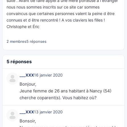
suite . Avant de faire appel à une mère porteuse à l étranger
nous nous sommes inscrits sur ce site car sommes
convaincus que certaines personnes valent la peine d être
connues et d être rencontré ! A vos claviers les filles !
Christophe et Éric
2 membres
5 réponses
5 réponses
___XXX
16 janvier 2020
Bonjour,
Jeune femme de 26 ans habitant à Nancy (54)
cherche coparent(s). Vous habitez où?
___XXX
13 janvier 2020
Bonsoir,