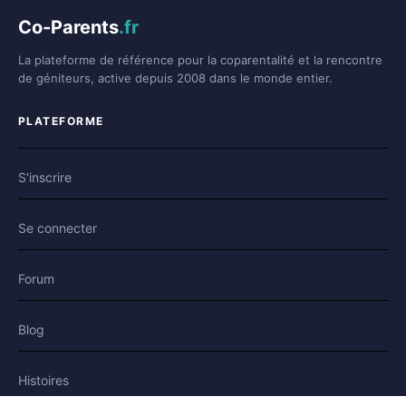
Co-Parents
.fr
La plateforme de référence pour la coparentalité et la rencontre
de géniteurs, active depuis 2008 dans le monde entier.
PLATEFORME
S'inscrire
Se connecter
Forum
Blog
Histoires