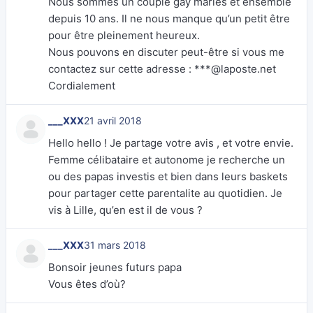
Nous sommes un couple gay mariés et ensemble
depuis 10 ans. Il ne nous manque qu’un petit être
pour être pleinement heureux.
Nous pouvons en discuter peut-être si vous me
contactez sur cette adresse : ***@laposte.net
Cordialement
___XXX
21 avril 2018
Hello hello ! Je partage votre avis , et votre envie.
Femme célibataire et autonome je recherche un
ou des papas investis et bien dans leurs baskets
pour partager cette parentalite au quotidien. Je
vis à Lille, qu’en est il de vous ?
___XXX
31 mars 2018
Bonsoir jeunes futurs papa
Vous êtes d’où?