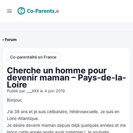
‹ Forum
Co-parentalité en France
Cherche un homme pour
devenir maman – Pays-de-la-
Loire
Publié par
___XXX
le 4 juin 2019
Bonjour,
J’ai 38 ans et je suis célibataire, hétérosexuelle. Je suis en
Loire-Atlantique.
Je désire devenir maman depuis déjà quelques années et me
lance cette année après avoir patienter ! Je souhaite