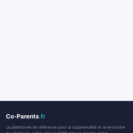
Co-Parents
.fr
La plateforme de référence pour la coparentalité et la rencontre