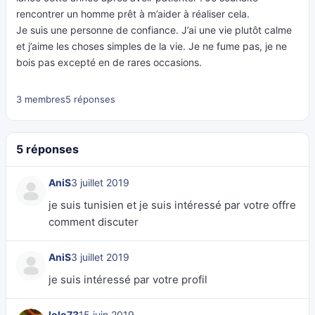
rencontrer un homme prêt à m’aider à réaliser cela.
Je suis une personne de confiance. J’ai une vie plutôt calme
et j’aime les choses simples de la vie. Je ne fume pas, je ne
bois pas excepté en de rares occasions.
3 membres
5 réponses
5 réponses
AniS
3 juillet 2019
je suis tunisien et je suis intéressé par votre offre
comment discuter
AniS
3 juillet 2019
je suis intéressé par votre profil
lolo73
15 juin 2019