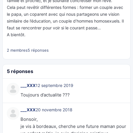
famille et proche), et je souhaite concrétiser mon rêve.
Cela peut revêtir différentes formes : former un couple avec
le papa, un coparent avec qui nous partageons une vision
similaire de l’éducation, un couple d’hommes homosexuels. Il
faut se rencontrer pour voir si le courant passe…
A bientôt.
2 membres
5 réponses
5 réponses
___XXX
12 septembre 2019
Toujours d’actualite ???
___XXX
20 novembre 2018
Bonsoir,
je vis à bordeaux, cherche une future maman pour