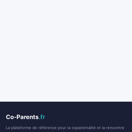
Co-Parents
.fr
La plateforme de référence pour la coparentalité et la rencontre