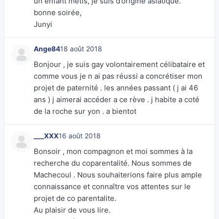
un enfant métis, je suis d’origine asiatique.
bonne soirée,
Junyi
Ange84
18 août 2018
Bonjour , je suis gay volontairement célibataire et
comme vous je n ai pas réussi a concrétiser mon
projet de paternité . les années passant ( j ai 46
ans ) j aimerai accéder a ce rève . j habite a coté
de la roche sur yon . a bientot
___XXX
16 août 2018
Bonsoir , mon compagnon et moi sommes à la
recherche du coparentalité. Nous sommes de
Machecoul . Nous souhaiterions faire plus ample
connaissance et connaître vos attentes sur le
projet de co parentalite.
Au plaisir de vous lire.