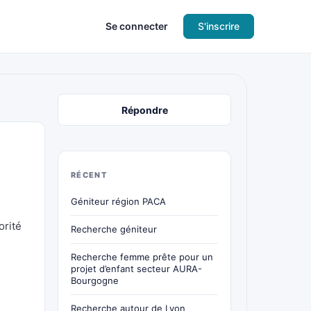
Se connecter
S'inscrire
Répondre
RÉCENT
Géniteur région PACA
orité
Recherche géniteur
Recherche femme prête pour un
projet d’enfant secteur AURA-
Bourgogne
Recherche autour de Lyon