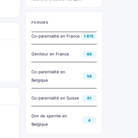
FORUMS
Co-parentalité en France
1 875
Géniteur en France
66
Co-parentalité en
56
Belgique
Co-parentalité en Suisse
61
Don de sperme en
4
Belgique