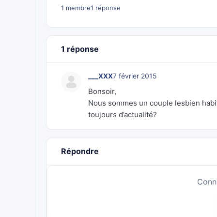
1 membre
1 réponse
1 réponse
___XXX
7 février 2015
Bonsoir,
Nous sommes un couple lesbien habita
toujours d’actualité?
Répondre
Conn