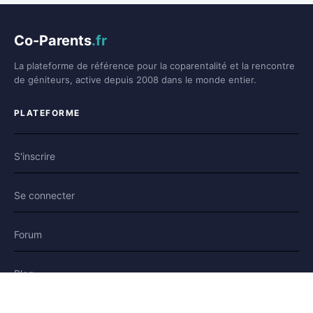
Co-Parents
.fr
La plateforme de référence pour la coparentalité et la rencontre
de géniteurs, active depuis 2008 dans le monde entier.
PLATEFORME
S'inscrire
Se connecter
Forum
Blog
Histoires