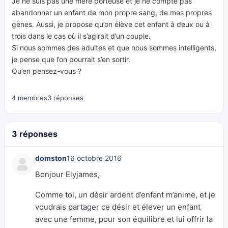
Je ne suis pas une mère porteuse et je ne compte pas
abandonner un enfant de mon propre sang, de mes propres
gènes. Aussi, je propose qu’on élève cet enfant à deux ou à
trois dans le cas où il s’agirait d’un couple.
Si nous sommes des adultes et que nous sommes intelligents,
je pense que l’on pourrait s’en sortir.
Qu’en pensez-vous ?
4 membres
3 réponses
3 réponses
domston
16 octobre 2016
Bonjour Elyjames,
Comme toi, un désir ardent d’enfant m’anime, et je
voudrais partager ce désir et élever un enfant
avec une femme, pour son équilibre et lui offrir la