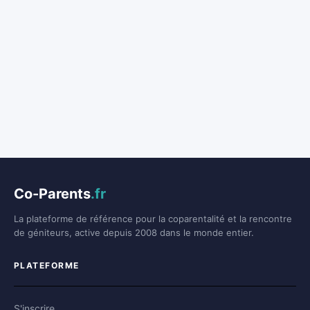
Co-Parents
.fr
La plateforme de référence pour la coparentalité et la rencontre
de géniteurs, active depuis 2008 dans le monde entier.
PLATEFORME
S'inscrire