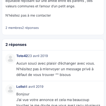
équitable reposant sur une amitié entre les parents , des
valeurs communes et l’amour d’un petit ange.
N’hésitez pas à me contacter
2 membres
2 réponses
2 réponses
Toto42
23 avril 2019
Aucun souci avec plaisir d’échanger avec vous.
N’hésitez pas à m’envoyer un message privé à
défaut de vous trouver ^^ bisous
Lollol
4 avril 2019
Bonjour
J’ai vue votre annonce et cela ma beaucoup
toucher je me doute que vous avez reçu plusieurs