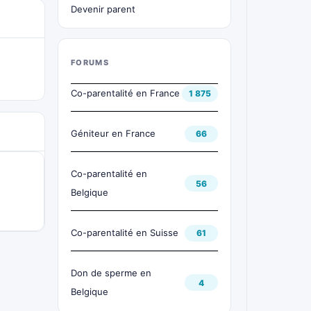
Devenir parent
FORUMS
Co-parentalité en France
1 875
Géniteur en France
66
Co-parentalité en
56
Belgique
Co-parentalité en Suisse
61
Don de sperme en
4
Belgique