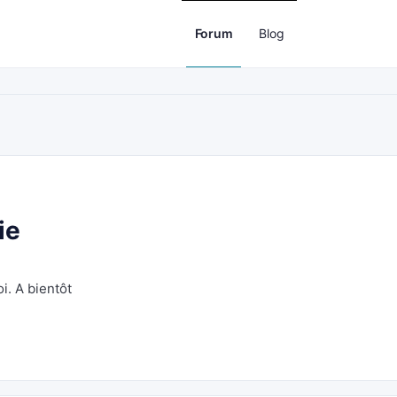
Forum
Blog
ie
i. A bientôt