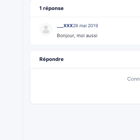
1 réponse
___XXX
28 mai 2019
Bonjour, moi aussi
Répondre
Conn