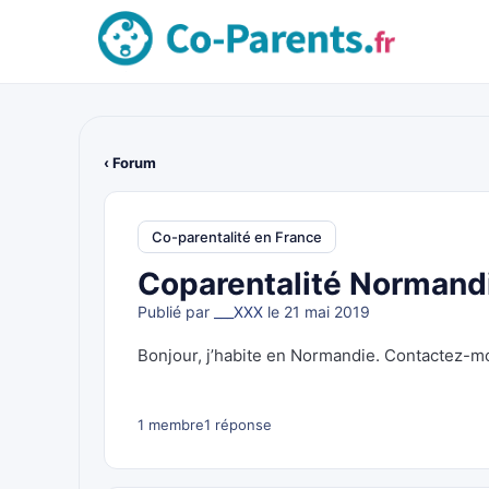
‹ Forum
Co-parentalité en France
Coparentalité Normand
Publié par
___XXX
le 21 mai 2019
Bonjour, j’habite en Normandie. Contactez-mo
1 membre
1 réponse