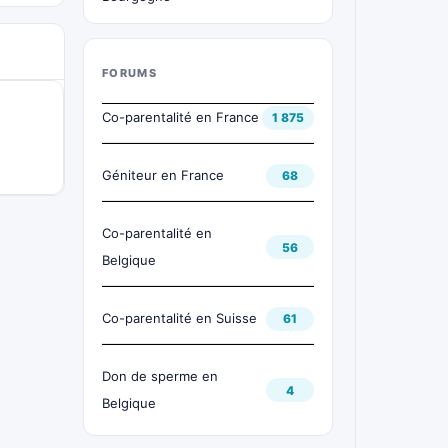
FORUMS
Co-parentalité en France
1 875
Géniteur en France
68
Co-parentalité en
56
Belgique
Co-parentalité en Suisse
61
Don de sperme en
4
Belgique