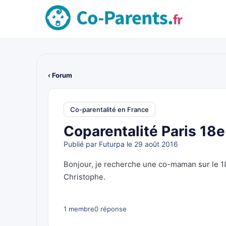
‹ Forum
Co-parentalité en France
Coparentalité Paris 18e
Publié par
Futurpa
le 29 août 2016
Bonjour, je recherche une co-maman sur le 18
Christophe.
1 membre
0 réponse