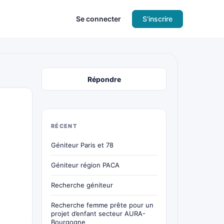
Se connecter
S'inscrire
Répondre
RÉCENT
Géniteur Paris et 78
Géniteur région PACA
Recherche géniteur
Recherche femme prête pour un
projet d’enfant secteur AURA-
Bourgogne