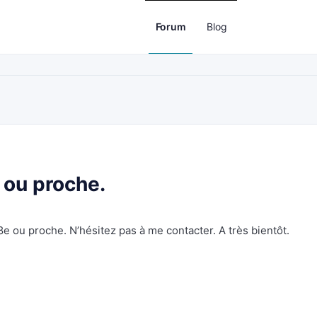
Forum
Blog
 ou proche.
e ou proche. N’hésitez pas à me contacter. A très bientôt.