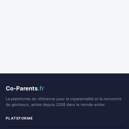
Co-Parents
.fr
La plateforme de référence pour la coparentalité et la rencontre
de géniteurs, active depuis 2008 dans le monde entier.
PLATEFORME