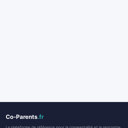
Co-Parents
.fr
La plateforme de référence pour la coparentalité et la rencontre