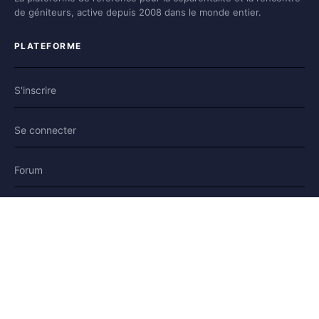
de géniteurs, active depuis 2008 dans le monde entier.
PLATEFORME
S'inscrire
Se connecter
Forum
Blog
Histoires
AIDE & LÉGAL