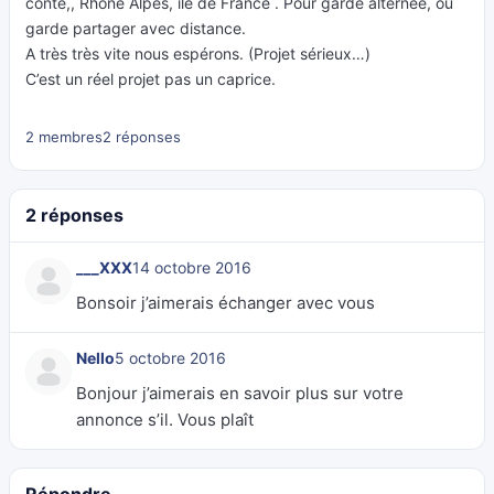
conte,, Rhône Alpes, île de France . Pour garde alternée, ou
garde partager avec distance.
A très très vite nous espérons. (Projet sérieux…)
C’est un réel projet pas un caprice.
2 membres
2 réponses
2 réponses
___XXX
14 octobre 2016
Bonsoir j’aimerais échanger avec vous
Nello
5 octobre 2016
Bonjour j’aimerais en savoir plus sur votre
annonce s’il. Vous plaît