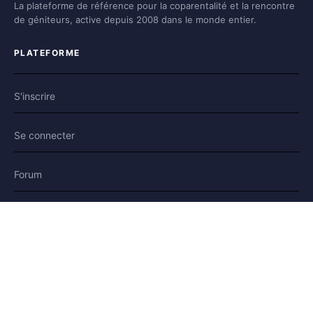
La plateforme de référence pour la coparentalité et la rencontre
de géniteurs, active depuis 2008 dans le monde entier.
PLATEFORME
S'inscrire
Se connecter
Forum
Blog
Histoires
AIDE & LÉGAL