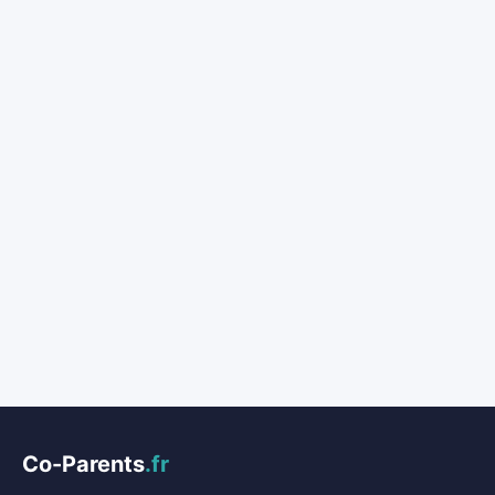
Co-Parents
.fr