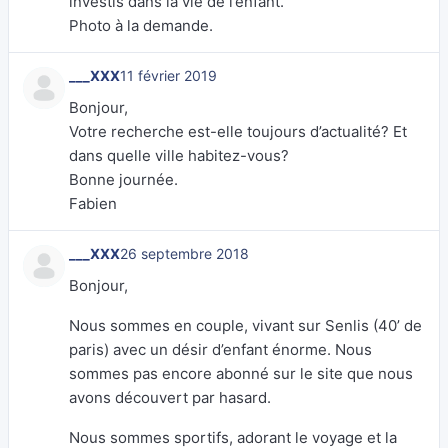
investis dans la vie de l’enfant.
Photo à la demande.
___XXX
11 février 2019
Bonjour,
Votre recherche est-elle toujours d’actualité? Et
dans quelle ville habitez-vous?
Bonne journée.
Fabien
___XXX
26 septembre 2018
Bonjour,
Nous sommes en couple, vivant sur Senlis (40’ de
paris) avec un désir d’enfant énorme. Nous
sommes pas encore abonné sur le site que nous
avons découvert par hasard.
Nous sommes sportifs, adorant le voyage et la