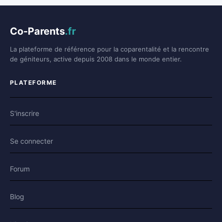
Co-Parents
.fr
La plateforme de référence pour la coparentalité et la rencontre
de géniteurs, active depuis 2008 dans le monde entier.
PLATEFORME
S'inscrire
Se connecter
Forum
Blog