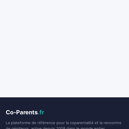
Co-Parents
.fr
La plateforme de référence pour la coparentalité et la rencontre
de géniteurs, active depuis 2008 dans le monde entier.