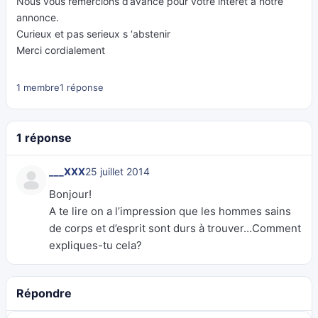
Nous vous remercions d’avance pour votre intérêt a notre
annonce.
Curieux et pas serieux s ‘abstenir
Merci cordialement
1 membre
1 réponse
1 réponse
___XXX
25 juillet 2014
Bonjour!
A te lire on a l’impression que les hommes sains
de corps et d’esprit sont durs à trouver…Comment
expliques-tu cela?
Répondre