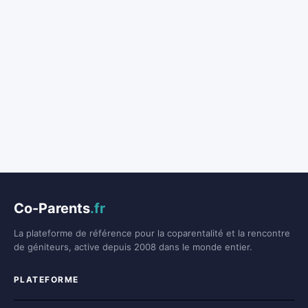
Co-Parents
.fr
La plateforme de référence pour la coparentalité et la rencontre
de géniteurs, active depuis 2008 dans le monde entier.
PLATEFORME