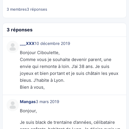
3 membres
3 réponses
3 réponses
___XXX
10 décembre 2019
Bonjour Ciboulette,
Comme vous je souhaite devenir parent, une
envie qui remonte à loin. J’ai 38 ans. Je suis
joyeux et bien portant et je suis châtain les yeux
bleus. J’habite à Lyon.
Bien à vous,
Mangas
3 mars 2019
Bonjour,
Je suis black de trentaine d’années, célibataire