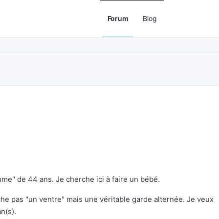
Forum
Blog
me" de 44 ans. Je cherche ici à faire un bébé.
che pas "un ventre" mais une véritable garde alternée. Je veux
n(s).