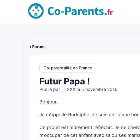
‹ Forum
Co-parentalité en France
Futur Papa !
Publié par
___XXX
le 5 novembre 2016
Bonjour,
Je m’appelle Rodolphe. Je suis un "jeune hom
Ce projet est mûrement réfléchit. Je ne cher
m’occuper de cet enfant avec sa ou ses mama