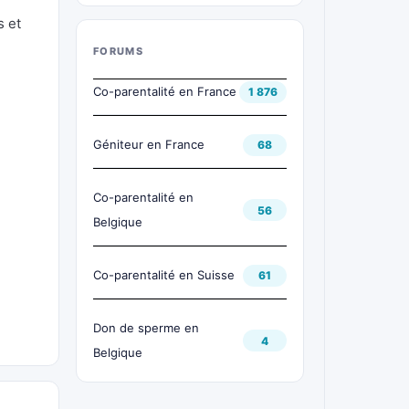
s et
FORUMS
Co-parentalité en France
1 876
Géniteur en France
68
Co-parentalité en
56
Belgique
Co-parentalité en Suisse
61
Don de sperme en
4
Belgique