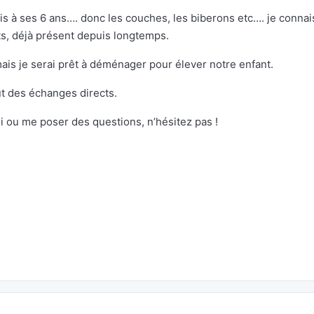
ois à ses 6 ans…. donc les couches, les biberons etc…. je connai
nts, déjà présent depuis longtemps.
ais je serai prêt à déménager pour élever notre enfant.
ut des échanges directs.
oi ou me poser des questions, n’hésitez pas !