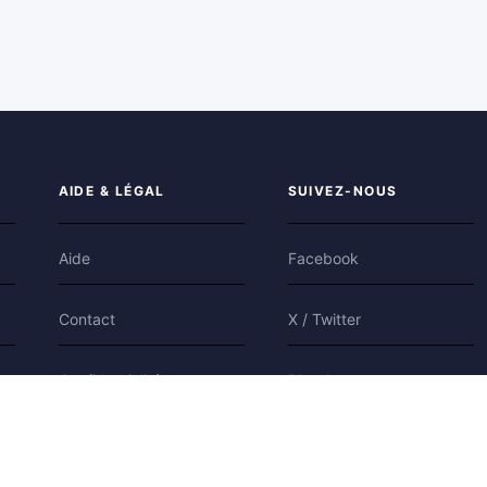
AIDE & LÉGAL
SUIVEZ-NOUS
Aide
Facebook
Contact
X / Twitter
Confidentialité
Bluesky
Conditions