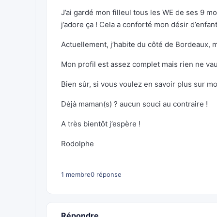
J’ai gardé mon filleul tous les WE de ses 9 m
j’adore ça ! Cela a conforté mon désir d’enfa
Actuellement, j’habite du côté de Bordeaux, m
Mon profil est assez complet mais rien ne va
Bien sûr, si vous voulez en savoir plus sur m
Déjà maman(s) ? aucun souci au contraire !
A très bientôt j’espère !
Rodolphe
1 membre
0 réponse
Répondre