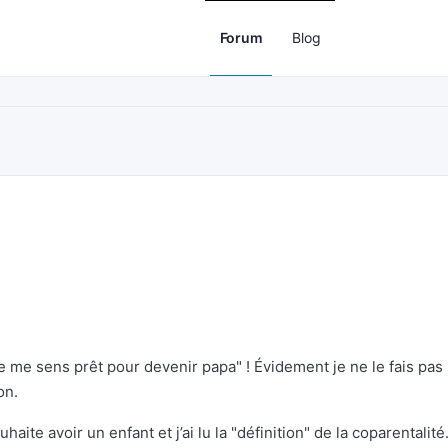
Forum
Blog
e me sens prêt pour devenir papa" ! Évidement je ne le fais pas
on.
aite avoir un enfant et j’ai lu la "définition" de la coparentalité