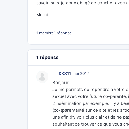
savoir, suis-je donc obligé de coucher avec 
Merci.
1 membre
1 réponse
1 réponse
___XXX
11 mai 2017
Bonjour,
Je me permets de répondre à votre q
sexuel avec votre future co-parente, il
L’insémination par exemple. Il y a be
(co-)parentalité sur ce site et les a
uns afin d’y voir plus clair et de ne 
souhaitant de trouver ce que vous ch