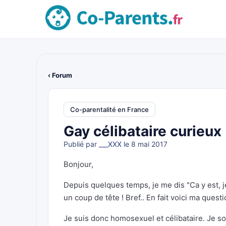
‹ Forum
Co-parentalité en France
Gay célibataire curieux
Publié par
___XXX
le 8 mai 2017
Bonjour,
Depuis quelques temps, je me dis "Ca y est, j
un coup de tête ! Bref.. En fait voici ma questi
Je suis donc homosexuel et célibataire. Je souh