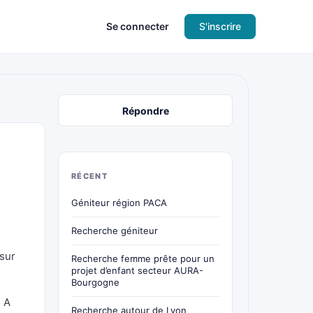
Se connecter
S'inscrire
Répondre
RÉCENT
Géniteur région PACA
Recherche géniteur
 sur
Recherche femme prête pour un
projet d’enfant secteur AURA-
Bourgogne
. A
Recherche autour de Lyon