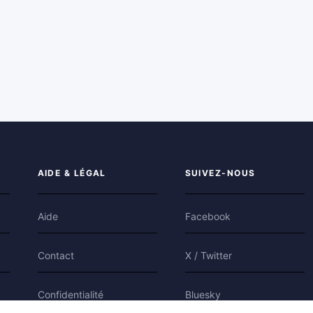
AIDE & LÉGAL
SUIVEZ-NOUS
Aide
Facebook
Contact
X / Twitter
Confidentialité
Bluesky