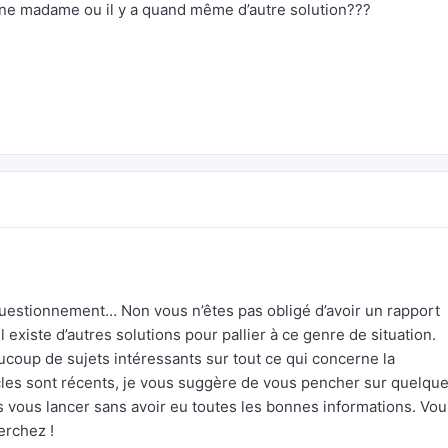
une madame ou il y a quand même d’autre solution???
uestionnement… Non vous n’êtes pas obligé d’avoir un rapport
 existe d’autres solutions pour pallier à ce genre de situation.
aucoup de sujets intéressants sur tout ce qui concerne la
rticles sont récents, je vous suggère de vous pencher sur quelqu
pas vous lancer sans avoir eu toutes les bonnes informations. Vo
erchez !