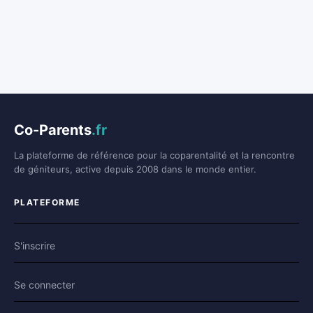
Co-Parents
.fr
La plateforme de référence pour la coparentalité et la rencontre
de géniteurs, active depuis 2008 dans le monde entier.
PLATEFORME
S'inscrire
Se connecter