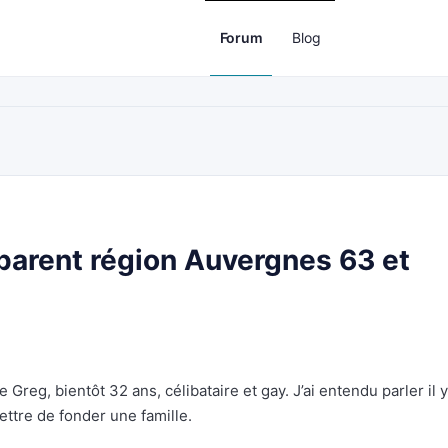
Forum
Blog
arent région Auvergnes 63 et
 Greg, bientôt 32 ans, célibataire et gay. J’ai entendu parler il y
ttre de fonder une famille.