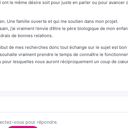
 ont le même désire soit pour juste en parler ou pour avancer 
hien. Une famille ouverte et qui me soutien dans mon projet.
sain, j’ai vraiment l’envie d’être le père biologique de mon enfant
ndrais de bonnes relations.
début de mes recherches donc tout échange sur le sujet est bon
e souhaite vraiment prendre le temps de connaître le fonctionn
ns pour lesquelles nous auront réciproquement un coup de cœur
ectez-vous pour répondre.