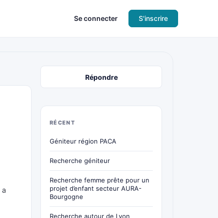
Se connecter
S'inscrire
Répondre
RÉCENT
Géniteur région PACA
Recherche géniteur
Recherche femme prête pour un
projet d’enfant secteur AURA-
 a
Bourgogne
Recherche autour de Lyon