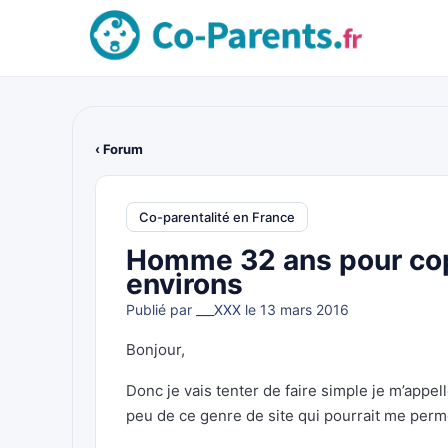
‹ Forum
Co-parentalité en France
Homme 32 ans pour cop
environs
Publié par
___XXX
le 13 mars 2016
Bonjour,
Donc je vais tenter de faire simple je m’appelle
peu de ce genre de site qui pourrait me perme