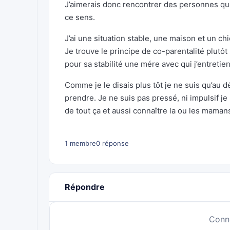
J’aimerais donc rencontrer des personnes qui
ce sens.
J’ai une situation stable, une maison et un c
Je trouve le principe de co-parentalité plutôt 
pour sa stabilité une mére avec qui j’entretie
Comme je le disais plus tôt je ne suis qu’au 
prendre. Je ne suis pas pressé, ni impulsif j
de tout ça et aussi connaître la ou les mama
1 membre
0 réponse
Répondre
Conn