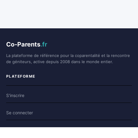
Co-Parents
.fr
La plateforme de référence pour la coparentalité et la rencontre
de géniteurs, active depuis 2008 dans le monde entier.
PLATEFORME
S'inscrire
Se connecter
Forum