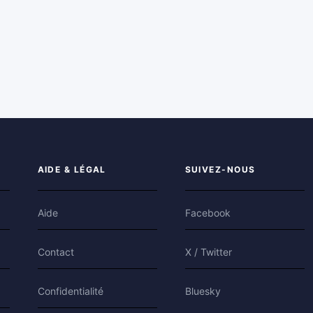
AIDE & LÉGAL
SUIVEZ-NOUS
Aide
Facebook
Contact
X / Twitter
Confidentialité
Bluesky