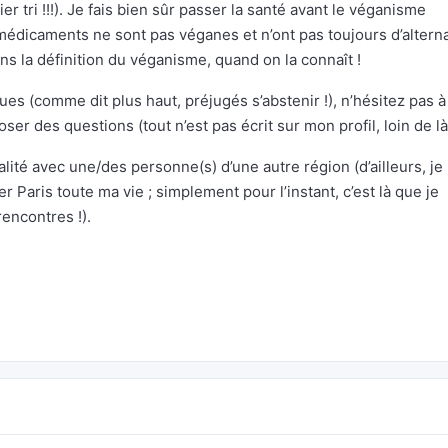
er tri !!!). Je fais bien sûr passer la santé avant le véganisme
médicaments ne sont pas véganes et n’ont pas toujours d’altern
ans la définition du véganisme, quand on la connaît !
ues (comme dit plus haut, préjugés s’abstenir !), n’hésitez pas à
er des questions (tout n’est pas écrit sur mon profil, loin de là
lité avec une/des personne(s) d’une autre région (d’ailleurs, je
r Paris toute ma vie ; simplement pour l’instant, c’est là que je
encontres !).