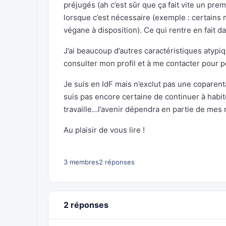
préjugés (ah c’est sûr que ça fait vite un premi
lorsque c’est nécessaire (exemple : certains 
végane à disposition). Ce qui rentre en fait d
J’ai beaucoup d’autres caractéristiques atypiq
consulter mon profil et à me contacter pour pos
Je suis en IdF mais n’exclut pas une coparenta
suis pas encore certaine de continuer à habite
travaille…l’avenir dépendra en partie de mes r
Au plaisir de vous lire !
3 membres
2 réponses
2 réponses