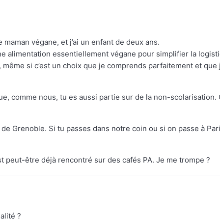
e maman végane, et j’ai un enfant de deux ans.
ne alimentation essentiellement végane pour simplifier la logist
, même si c’est un choix que je comprends parfaitement et que 
s que, comme nous, tu es aussi partie sur de la non-scolarisation. 
 de Grenoble. Si tu passes dans notre coin ou si on passe à Pari
st peut-être déjà rencontré sur des cafés PA. Je me trompe ?
alité ?