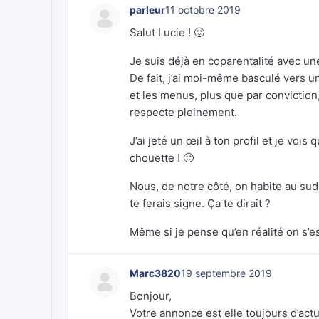
parleur
11 octobre 2019
Salut Lucie ! 🙂
Je suis déjà en coparentalité avec un
De fait, j’ai moi-même basculé vers u
et les menus, plus que par conviction
respecte pleinement.
J’ai jeté un œil à ton profil et je voi
chouette ! 🙂
Nous, de notre côté, on habite au sud
te ferais signe. Ça te dirait ?
Même si je pense qu’en réalité on s’e
Marc3820
19 septembre 2019
Bonjour,
Votre annonce est elle toujours d’actu