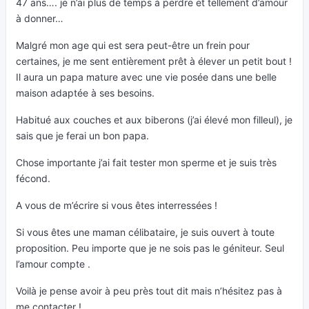
47 ans…. je n’ai plus de temps à perdre et tellement d’amour
à donner…
Malgré mon age qui est sera peut-être un frein pour
certaines, je me sent entièrement prêt à élever un petit bout !
Il aura un papa mature avec une vie posée dans une belle
maison adaptée à ses besoins.
Habitué aux couches et aux biberons (j’ai élevé mon filleul), je
sais que je ferai un bon papa.
Chose importante j’ai fait tester mon sperme et je suis très
fécond.
A vous de m’écrire si vous êtes interressées !
Si vous êtes une maman célibataire, je suis ouvert à toute
proposition. Peu importe que je ne sois pas le géniteur. Seul
l’amour compte .
Voilà je pense avoir à peu près tout dit mais n’hésitez pas à
me contacter !