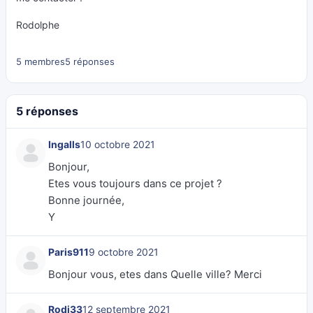
Rodolphe
5 membres
5 réponses
5 réponses
Ingalls
10 octobre 2021
Bonjour,
Etes vous toujours dans ce projet ?
Bonne journée,
Y
Paris911
9 octobre 2021
Bonjour vous, etes dans Quelle ville? Merci
Rodi33
12 septembre 2021