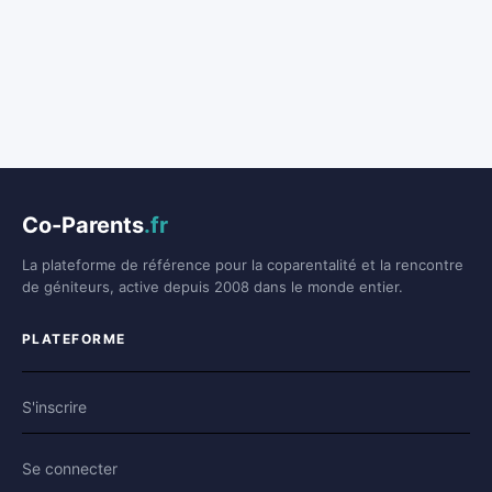
Co-Parents
.fr
La plateforme de référence pour la coparentalité et la rencontre
de géniteurs, active depuis 2008 dans le monde entier.
PLATEFORME
S'inscrire
Se connecter