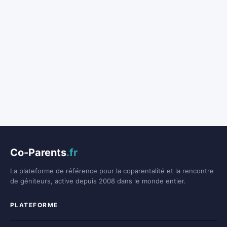
Co-Parents
.fr
La plateforme de référence pour la coparentalité et la rencontre
de géniteurs, active depuis 2008 dans le monde entier.
PLATEFORME