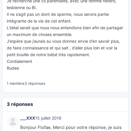
Je recherche une co parentalité, avec une femme hétéro,
lesbienne ou BI.
Il ne s’agit pas un dont de sperme, nous serons partie
intégrante de la vie de cet enfant.
L’idéal serait que nous nous entendions bien afin de partager
un maximum de choses ensemble.
J’espère que j’aurais su vous donnez envie d’en savoir plus,
de faire connaissance et qui sait , d’aller plus loin et voir la
petit bouille de notre bébé très rapidement.
Cordialement
Rudee
1 membre
3 réponses
3 réponses
___XXX
15 juillet 2016
Bonjour Flofae, Merci pour votre réponse, je suis