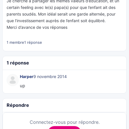
Je cherche à partager les mêmes valeurs d’éducation, et un
certain feeling avec le(s) papa(s) pour que l’enfant ait des
parents soudés. Mon idéal serait une garde alternée, pour
que l’investissement auprès de l’enfant soit équilibré.
Merci d’avance de vos réponses
1 membre
1 réponse
1 réponse
Harper
9 novembre 2014
up
Répondre
Connectez-vous pour répondre.