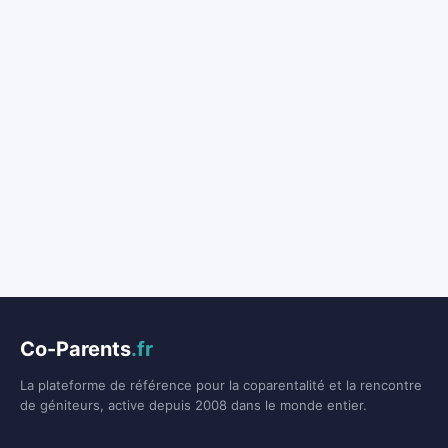
Co-Parents
.fr
La plateforme de référence pour la coparentalité et la rencontre
de géniteurs, active depuis 2008 dans le monde entier.