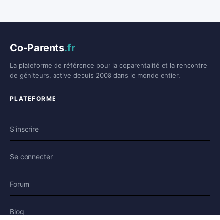
Co-Parents
.fr
La plateforme de référence pour la coparentalité et la rencontre
de géniteurs, active depuis 2008 dans le monde entier.
PLATEFORME
S'inscrire
Se connecter
Forum
Blog