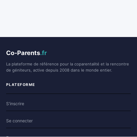
Co-Parents
.fr
La plateforme de référence pour la coparentalité et la rencontre
de géniteurs, active depuis 2008 dans le monde entier.
PLATEFORME
S'inscrire
Se connecter