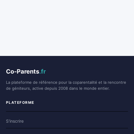
Co-Parents
.fr
La plateforme de référence pour la coparentalité et la rencontre
de géniteurs, active depuis 2008 dans le monde entier.
PLATEFORME
S'inscrire