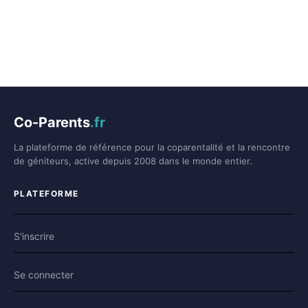
Co-Parents
.fr
La plateforme de référence pour la coparentalité et la rencontre
de géniteurs, active depuis 2008 dans le monde entier.
PLATEFORME
S'inscrire
Se connecter