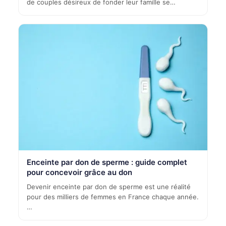
de couples désireux de fonder leur famille se…
Enceinte par don de sperme : guide complet
pour concevoir grâce au don
Devenir enceinte par don de sperme est une réalité
pour des milliers de femmes en France chaque année.
…