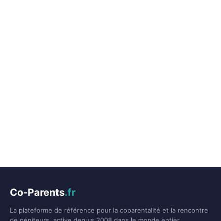
Co-Parents
.fr
La plateforme de référence pour la coparentalité et la rencontre
de géniteurs, active depuis 2008 dans le monde entier.