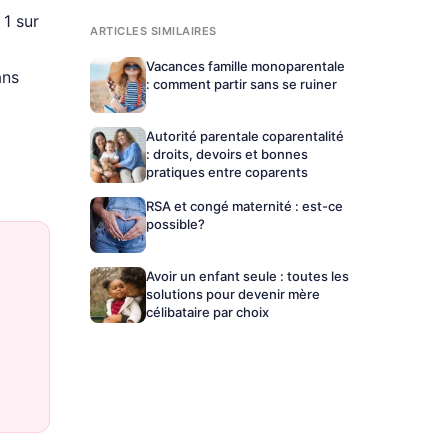
 1 sur
ARTICLES SIMILAIRES
Vacances famille monoparentale
ans
: comment partir sans se ruiner
Autorité parentale coparentalité
: droits, devoirs et bonnes
pratiques entre coparents
RSA et congé maternité : est-ce
possible?
Avoir un enfant seule : toutes les
solutions pour devenir mère
célibataire par choix