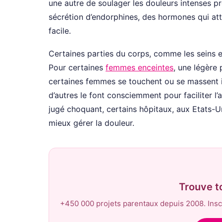
une autre de soulager les douleurs intenses pr
sécrétion d’endorphines, des hormones qui att
facile.
Certaines parties du corps, comme les seins e
Pour certaines
femmes enceintes
, une légère 
certaines femmes se touchent ou se massent in
d’autres le font consciemment pour faciliter l
jugé choquant, certains hôpitaux, aux Etats-U
mieux gérer la douleur.
Trouve t
+450 000 projets parentaux depuis 2008. Inscr