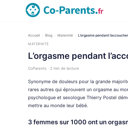
Accueil
›
Blog
›
Maternité
›
L’orgasme pendant l’accouche
MATERNITÉ
L’orgasme pendant l’ac
CoParents · 2 min de lecture
Synonyme de douleurs pour la grande majorit
rares autres qui éprouvent un orgasme au mom
psychologue et sexologue Thierry Postel dém
mettre au monde leur bébé.
3 femmes sur 1000 ont un orgas