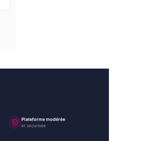
Plateforme modérée
et sécurisée