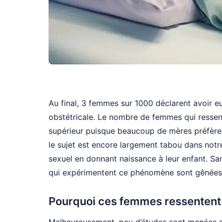
Au final, 3 femmes sur 1000 déclarent avoir 
obstétricale. Le nombre de femmes qui ressen
supérieur puisque beaucoup de mères préfèrent
le sujet est encore largement tabou dans notre 
sexuel en donnant naissance à leur enfant. Sa
qui expérimentent ce phénomène sont gênées l
Pourquoi ces femmes ressentent-
Malheureusement, peu d’études sont menées sur