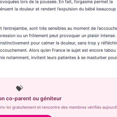
ovoquées lors de la poussée. En fait, l’orgasme permet la
énuent la douleur et rendent l’expulsion du bébé beaucoup
t l’entrejambe, sont très sensibles au moment de l’accouch
pression ou un frôlement peut provoquer un plaisir intense. 
stinctivement pour calmer la douleur, sans trop y réfléchir
’accouchement. Alors qu’en France le sujet est encore tabou
nis notamment, invitent leurs patientes à se masturber pou
💝
on co-parent ou géniteur
is-toi gratuitement et rencontre des membres vérifiés aujourd’