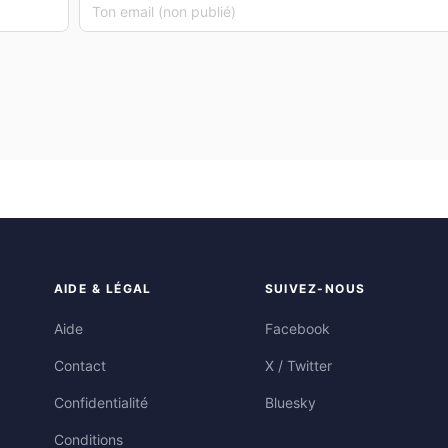
AIDE & LÉGAL
SUIVEZ-NOUS
Aide
Facebook
Contact
X / Twitter
Confidentialité
Bluesky
Conditions