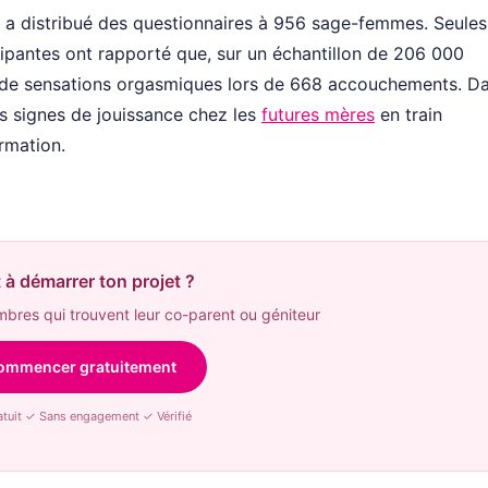
 a distribué des questionnaires à 956 sage-femmes. Seules
cipantes ont rapporté que, sur un échantillon de 206 000
t de sensations orgasmiques lors de 668 accouchements. D
s signes de jouissance chez les
futures mères
en train
irmation.
 à démarrer ton projet ?
res qui trouvent leur co-parent ou géniteur
ommencer gratuitement
tuit ✓ Sans engagement ✓ Vérifié