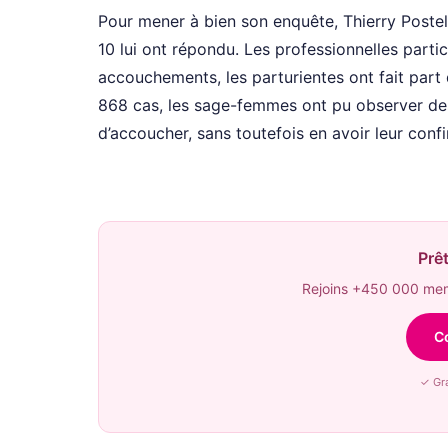
Pour mener à bien son enquête, Thierry Postel
10 lui ont répondu. Les professionnelles parti
accouchements, les parturientes ont fait par
868 cas, les sage-femmes ont pu observer de
d’accoucher, sans toutefois en avoir leur conf
Prêt
Rejoins +450 000 memb
C
✓ Gra