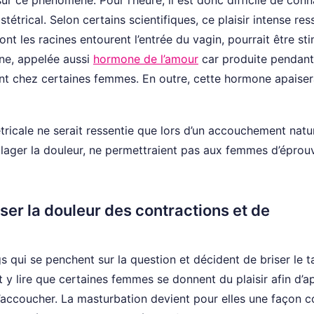
tétrical. Selon certains scientifiques, ce plaisir intense res
 dont les racines entourent l’entrée du vagin, pourrait être st
ine, appelée aussi
hormone de l’amour
car produite pendant
nt chez certaines femmes. En outre, cette hormone apaisera
tétricale ne serait ressentie que lors d’un accouchement natur
oulager la douleur, ne permettraient pas aux femmes d’éprou
ser la douleur des contractions et de
s qui se penchent sur la question et décident de briser le 
y lire que certaines femmes se donnent du plaisir afin d’a
’accoucher. La masturbation devient pour elles une façon