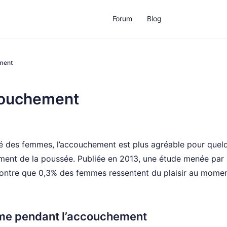
Forum
Blog
ment
couchement
é des femmes, l’accouchement est plus agréable pour quel
ent de la poussée. Publiée en 2013, une étude menée par 
ontre que 0,3% des femmes ressentent du plaisir au mome
me pendant l’accouchement