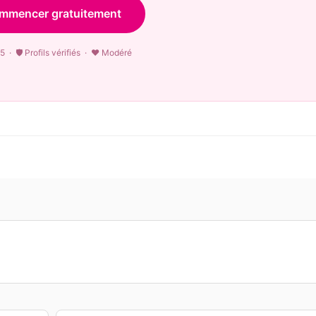
mmencer gratuitement
5 · 🛡 Profils vérifiés · ♥ Modéré