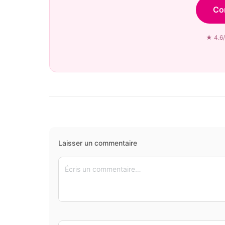
Co
★ 4.6/
Laisser un commentaire