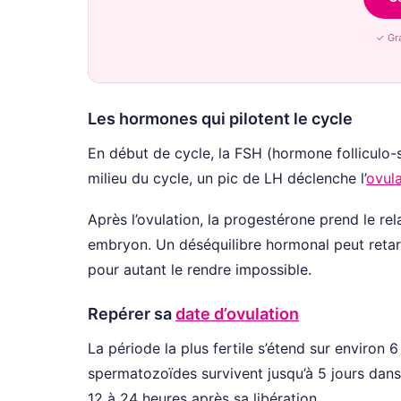
✓ Gra
Les hormones qui pilotent le cycle
En début de cycle, la FSH (hormone folliculo-st
milieu du cycle, un pic de LH déclenche l’
ovula
Après l’ovulation, la progestérone prend le rel
embryon. Un déséquilibre hormonal peut retarde
pour autant le rendre impossible.
Repérer sa
date d’ovulation
La période la plus fertile s’étend sur environ 6
spermatozoïdes survivent jusqu’à 5 jours dans 
12 à 24 heures après sa libération.