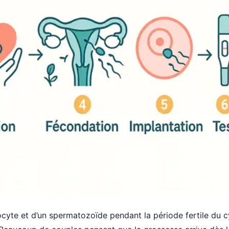
cyte et d’un spermatozoïde pendant la période fertile du c