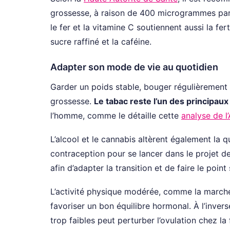
grossesse, à raison de 400 microgrammes par jo
le fer et la vitamine C soutiennent aussi la fert
sucre raffiné et la caféine.
Adapter son mode de vie au quotidien
Garder un poids stable, bouger régulièrement
grossesse.
Le tabac reste l’un des principaux
l’homme, comme le détaille cette
analyse de l
L’alcool et le cannabis altèrent également la 
contraception pour se lancer dans le projet de
afin d’adapter la transition et de faire le point
L’activité physique modérée, comme la marche, 
favoriser un bon équilibre hormonal. À l’invers
trop faibles peut perturber l’ovulation chez l