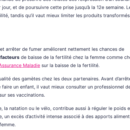
ur, et de poursuivre cette prise jusqu’à la 12e semaine. Le
ilité, tandis qu’il vaut mieux limiter les produits transformés,
 et arrêter de fumer améliorent nettement les chances de
 facteurs
de baisse de la fertilité chez la femme comme c
’Assurance Maladie
sur la baisse de la fertilité.
qualité des gamètes chez les deux partenaires. Avant d’arrêt
 faire un enfant, il vaut mieux consulter un professionnel d
 sur ses vaccinations.
la natation ou le vélo, contribue aussi à réguler le poids e
e, un excès d’activité intense associé à des apports aliment
a femme.