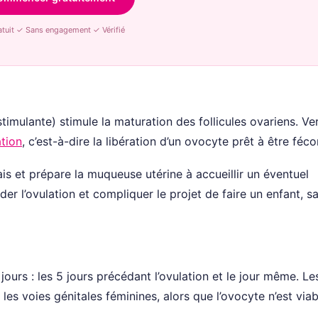
tuit ✓ Sans engagement ✓ Vérifié
imulante) stimule la maturation des follicules ovariens. Ver
tion
, c’est-à-dire la libération d’un ovocyte prêt à être féc
ais et prépare la muqueuse utérine à accueillir un éventuel
r l’ovulation et compliquer le projet de faire un enfant, s
 jours : les 5 jours précédant l’ovulation et le jour même. Le
les voies génitales féminines, alors que l’ovocyte n’est via