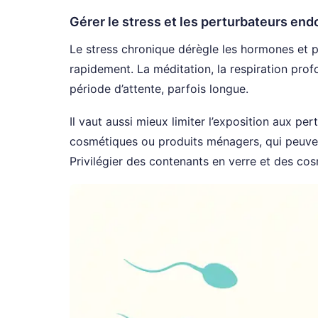
Gérer le stress et les perturbateurs end
Le stress chronique dérègle les hormones et peu
rapidement. La méditation, la respiration prof
période d’attente, parfois longue.
Il vaut aussi mieux limiter l’exposition aux pe
cosmétiques ou produits ménagers, qui peuvent 
Privilégier des contenants en verre et des cos