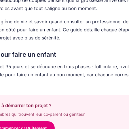
. Beaucoup de couples pensent que la grossesse arrive dès l
cycles avant que tout s’aligne au bon moment.
giène de vie et savoir quand consulter un professionnel de
n côté pour faire un enfant. Ce guide détaille chaque étap
projet avec plus de sérénité.
ur faire un enfant
 35 jours et se découpe en trois phases : folliculaire, ovul
able pour faire un enfant au bon moment, car chacune corre
 à démarrer ton projet ?
res qui trouvent leur co-parent ou géniteur
ommencer gratuitement