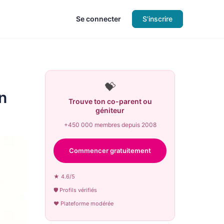
Se connecter
S'inscrire
💝
n
Trouve ton co-parent ou
géniteur
+450 000 membres depuis 2008
Commencer gratuitement
★ 4.6/5
🛡 Profils vérifiés
♥ Plateforme modérée