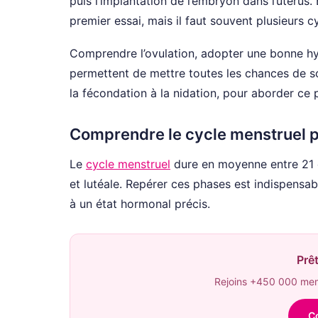
puis l’implantation de l’embryon dans l’utérus
premier essai, mais il faut souvent plusieurs 
Comprendre l’ovulation, adopter une bonne hy
permettent de mettre toutes les chances de so
la fécondation à la nidation, pour aborder ce 
Comprendre le cycle menstruel po
Le
cycle menstruel
dure en moyenne entre 21 et
et lutéale. Repérer ces phases est indispens
à un état hormonal précis.
Prêt
Rejoins +450 000 memb
C