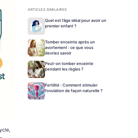
ARTICLES SIMILAIRES
Quel est l’âge idéal pour avoir un
premier enfant ?
Tomber enceinte après un
avortement : ce que vous
devriez savoir
Peut-on tomber enceinte
pendant les règles ?
Fertilité : Comment stimuler
l’ovulation de façon naturelle ?
ycle,