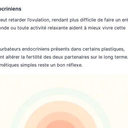
ocriniens
t retarder l’ovulation, rendant plus difficile de faire un en
onde ou toute activité relaxante aident à mieux vivre cette
rturbateurs endocriniens présents dans certains plastiques,
altérer la fertilité des deux partenaires sur le long terme
métiques simples reste un bon réflexe.