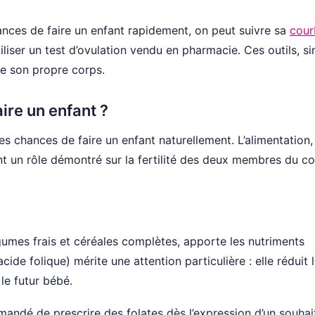
ances de faire un enfant rapidement, on peut suivre sa
cour
tiliser un test d’ovulation vendu en pharmacie. Ces outils, s
tre son propre corps.
ire un enfant ?
 chances de faire un enfant naturellement. L’alimentation,
ent un rôle démontré sur la fertilité des deux membres du co
légumes frais et céréales complètes, apporte les nutriments
cide folique) mérite une attention particulière : elle réduit 
le futur bébé.
mmandé de prescrire des folates dès l’expression d’un souhai