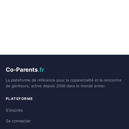
Co-Parents
.fr
La plateforme de référence pour la coparentalité et la rencontre
de géniteurs, active depuis 2008 dans le monde entier.
PLATEFORME
S'inscrire
Se connecter