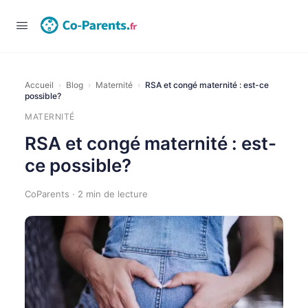
Connexion
Accueil
›
Blog
›
Maternité
›
RSA et congé maternité : est-ce
possible?
MATERNITÉ
RSA et congé maternité : est-
ce possible?
CoParents · 2 min de lecture